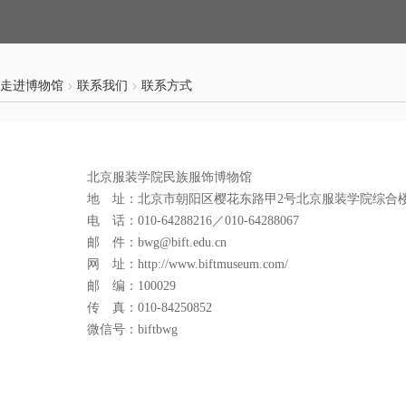
走进博物馆
联系我们
联系方式
北京服装学院民族服饰博物馆
地 址：北京市朝阳区樱花东路甲2号北京服装学院综合楼
电 话：010-64288216／010-64288067
邮 件：bwg@bift.edu.cn
网 址：http://www.biftmuseum.com/
邮 编：100029
传 真：010-84250852
微信号：biftbwg